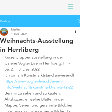
Beitrag
Martinj
1. Dez. 2022
Weihnachts-Ausstellung
in Herrliberg
Kurze Gruppenausstellung in der 
Galerie Vogtei Live in Herrliberg, Fr. - 
Sa. 2. + 3. Dez. 2022
Ich bin am Kunstmarktstand anwesend! 
https://www.vogtei-live.ch/event-
info/weihnachtskunstmarkt-am-2-12-22
Bei mir zu sehen und zu kaufen: 
Aktskizzen, einzelne Blätter in der 
Mappe, Serien und gerahmte Bildchen. 
Dazu ein paar grosse, neue Bilder! Fr. 