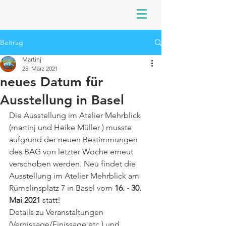
Beitrag
Martinj
25. März 2021
neues Datum für
Ausstellung in Basel
Die Ausstellung im Atelier Mehrblick 
(martinj und Heike Müller ) musste 
aufgrund der neuen Bestimmungen 
des BAG von letzter Woche erneut 
verschoben werden. Neu findet die 
Ausstellung im Atelier Mehrblick am 
Rümelinsplatz 7 in Basel vom 
16. - 30. 
Mai 2021
 statt! 
Details zu Veranstaltungen 
(Vernissage/Finissage etc.) und 