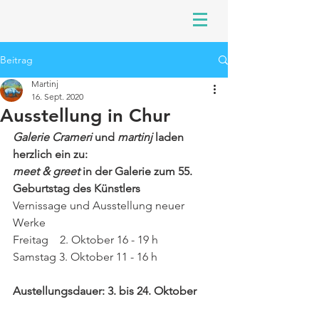
Beitrag
Martinj
16. Sept. 2020
Ausstellung in Chur
Galerie Crameri
 und 
martinj
 laden 
herzlich ein zu:
meet & greet
 in der Galerie zum 55. 
Geburtstag des Künstlers
Vernissage und Ausstellung neuer 
Werke
Freitag    2. Oktober 16 - 19 h 
Samstag 3. Oktober 11 - 16 h
Austellungsdauer: 3. bis 24. Oktober